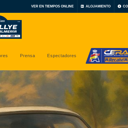
VER EN TIEMPOS ONLINE
ALOJAMIENTO
CO
ores
Prensa
Espectadores